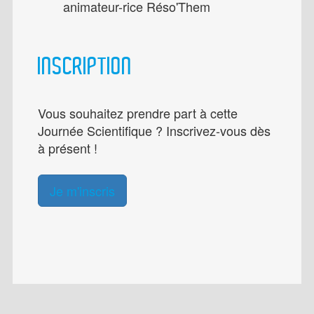
animateur-rice Réso'Them
INSCRIPTION
Vous souhaitez prendre part à cette
Journée Scientifique ? Inscrivez-vous dès
à présent !
Je m'inscris